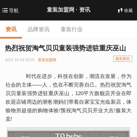
童装加盟网 ·
资讯
收藏
导航
资讯
品牌资讯
童装行业
热烈祝贺淘气贝贝童装强势进驻重庆巫山
服装新款
2021-10-14 20:01
童装加盟网
时代在进步，科技在创新，潮流在发展，作为
社会的主体——人，也在不断完善自己。热烈祝贺淘气
贝贝童装强势进驻重庆巫山，120平方旗舰店开业在即
欢迎店铺周边的潮爸潮妈们带着自家宝宝光临新店，体
验物所超值的购物体验!预祝淘气贝贝开业大吉!服装大
卖!