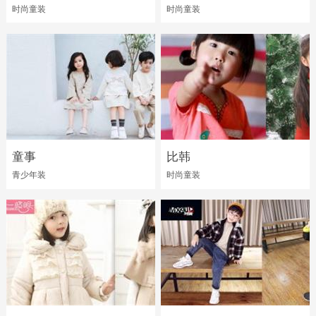
时尚童装
时尚童装
童事
比韩
青少年装
时尚童装