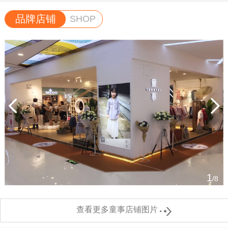
品牌店铺
SHOP
1
/8

查看更多童事店铺图片