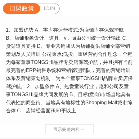
加盟政策
JOIN
1、加盟优势 A、零库存运营模式;为店铺库存保驾护航
B、店铺形象设计、道具、vi、si由公司统一设计输出 C、
货架道具支持 D、专业营销团队为店铺提供店铺全部营销
策划及人员培训 公司秉承;低投、重经营的合作理念，全程
为每家童事TONGSHI品牌专卖店保驾护航，并且拥有当前
最完善的ERP销售系统和营销管理团队，完善的营销培训
体系及营销策划机制，为各个童事TONGSHI品牌专卖店保
驾护航。 2、加盟条件 A、热爱童装行业，愿和公司及童
事TONGSHI品牌共同发展的 B、目标(意向)市场当地具有
代表性的商业街、当地具有地标性的Shopping Mall城市综
合体 C、店铺经营面积60平以上
展示完整内容