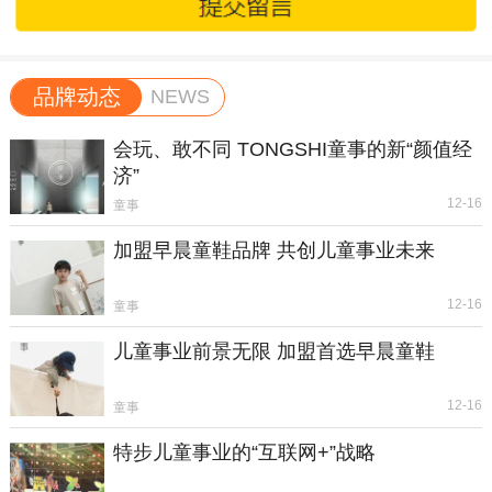
品牌动态
NEWS
会玩、敢不同 TONGSHI童事的新“颜值经
济”
12-16
童事
加盟早晨童鞋品牌 共创儿童事业未来
12-16
童事
儿童事业前景无限 加盟首选早晨童鞋
12-16
童事
特步儿童事业的“互联网+”战略