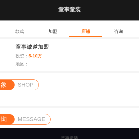
童事童装
款式
加盟
店铺
咨询
童事诚邀加盟
投资：
5-10万
地区：
形象
SHOP
咨询
MESSAGE
童事童装