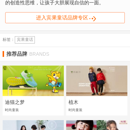
的创造性思维，让孩子大胆展现自信的一面。
进入宾果童话品牌专区
标签：
宾果童话
推荐品牌
BRANDS
迪猫之梦
植木
时尚童装
时尚童装