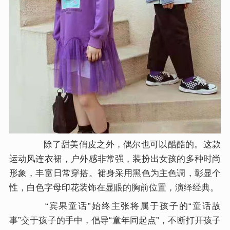
除了甜美俏皮之外，偶尔也可以酷酷的。这款
运动风连衣裙，户外感非常强，装扮出女孩的多种时尚
形象，丰富日常穿搭。裙身采用黑色为主色调，彰显个
性，白色字母印花装饰在显眼的胸前位置，演绎经典。
“宾果童话”始终主张将属于孩子的“童话故
事”交于孩子的手中，倡导“童年同起点”，不断打开孩子