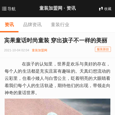
童装加盟网 ·
资讯
收藏
导航
资讯
品牌资讯
童装行业
宾果童话时尚童装 穿出孩子不一样的美丽
服装新款
2021-10-04 02:04
童装加盟网
在孩子的认知里，世界是欢乐与美好的存在，
每个人的生活都是充实且富有趣味的。天真幻想流动的
云彩里，住着小矮人与白雪公主，眨着明亮的大眼睛看
着我们每个人的生活轨迹，期待他们的出现，带领走向
神奇的童话世界。