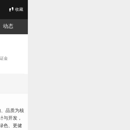
收藏
动态
证金
约、品质为核
计与开发，
绿色、更健