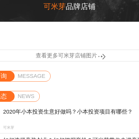
可米芽
品牌店铺

查看更多可米芽店铺图片
咨询
MESSAGE
动态
NEWS
2020年小本投资生意好做吗？小本投资项目有哪些？
可米芽