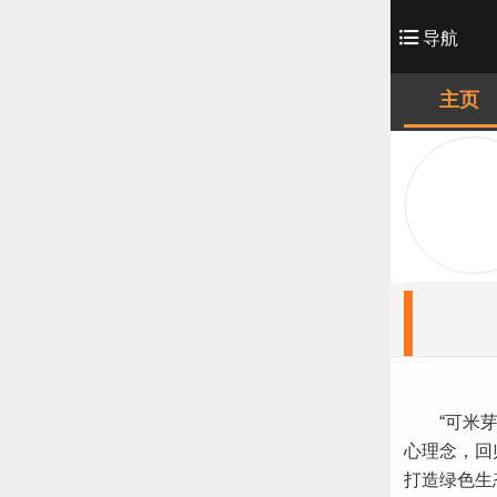
导航
主页
“可米芽”
心理念，回
打造绿色生