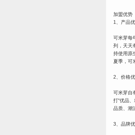
加盟优势
1、产品
可米芽每年
列，天天
持使用原
夏季，可
2、价格
可米芽自
打“优品
品质、潮
3、品牌