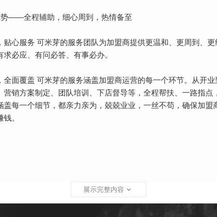
优势——全程辅助，细心周到，热情备至
，贴心服务 可米芽的服务团队为加盟商提供更温和、更周到、更
有求必应、有问必答、有事必办。
，全面覆盖 可米芽的服务涵盖加盟商运营的每一个环节。从开业
、营销方案制定、团队培训、下店督导等，全程帮扶、一路指点
涵盖每一个细节，都亲力亲为，兢兢业业，一丝不苟，确保加盟
赚钱。
展示完整内容