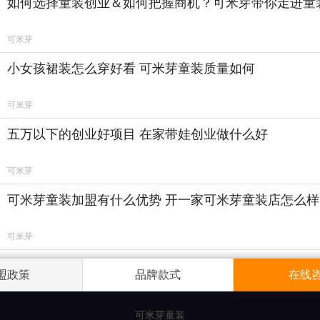
如何选择童装创业＆如何把握商机？可米芽带你走进童
可米芽
小女孩裙装怎么穿好看 可米芽童装质量如何
可米芽
五万以下的创业好项目 在家带娃创业做什么好
可米芽
可米芽童装加盟有什么优势 开一家可米芽童装店怎么样
可米芽
盟政策
品牌款式
在线
可米芽童装